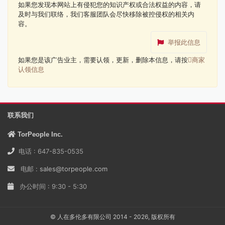
如果您发现本网站上有侵犯您的知识产权或合法权益的内容，请
及时与我们联络，我们客服团队会尽快移除被控侵权的相关内
容。
举报此信息
如果您是该广告业主，需要认领，更新，删除本信息，请按
商家
认领信息
联系我们
TorPeople Inc.
电话 : 647-835-0535
电邮 :
sales@torpeople.com
办公时间 : 9:30 - 5:30
© 人在多伦多有限公司 2014 - 2026, 版权所有