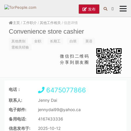
发布
主页
/
工作职介
/
其他工作相关
/ 信息详情
Convenience store cashier
其他类别
全职
长期工
白班
英语
需相关经验
微信扫二维码
分享到朋友圈
6475077866
电话：
联系人:
Jenny Dai
电子邮件:
jennydai99@yahoo.ca
备用电话:
4167433336
信息发布于:
2025-10-12