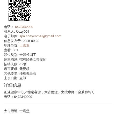
电话：
6472342900
联系人:
Cozy001
电子邮件:
spa.cozycorner@gmail.com
信息发布于:
2025-09-30
地理位置:
士嘉堡
查看:
361
职位类别:
全职长期工
雇主描述:
招有经验女按摩师
招聘人数:
不限
语言要求:
无要求
其他要求:
须相关经验
上班日期:
立即
详细信息
正规健康中心／稳定客源，太古附近／女按摩师／全兼职均可
电话：6472342900
太古附近, 士嘉堡