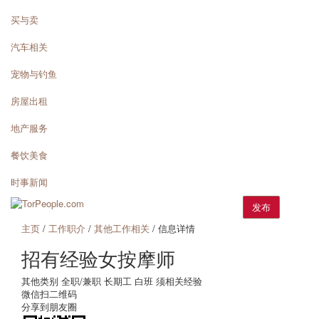
买与卖
汽车相关
宠物与钓鱼
房屋出租
地产服务
餐饮美食
时事新闻
发布
主页
/
工作职介
/
其他工作相关
/ 信息详情
招有经验女按摩师
其他类别
全职/兼职
长期工
白班
须相关经验
微信扫二维码
分享到朋友圈