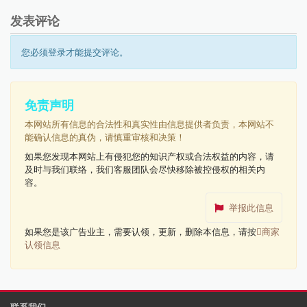
发表评论
您必须登录才能提交评论。
免责声明
本网站所有信息的合法性和真实性由信息提供者负责，本网站不
能确认信息的真伪，请慎重审核和决策！
如果您发现本网站上有侵犯您的知识产权或合法权益的内容，请
及时与我们联络，我们客服团队会尽快移除被控侵权的相关内
容。
举报此信息
如果您是该广告业主，需要认领，更新，删除本信息，请按
商家
认领信息