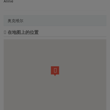
Annie
奥克维尔
在地图上的位置