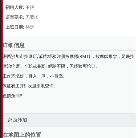
招聘人数:
不限
语言要求:
无要求
上班日期:
待定
详细信息
密西沙加市按摩店,诚聘:经验注册按摩师(RMT) ，按摩師推拿，足底按
摩治疗师，全职或兼职, 經驗不限，无经验可培训。
工作环境好，月入丰厚，小费高。
保证有工开!! 欢迎来电查询。
色情免問!!
密西沙加
在地图上的位置