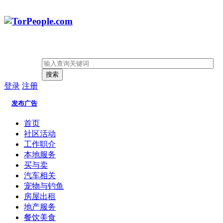
搜索
登录
注册
发布广告
首页
社区活动
工作职介
本地服务
买与卖
汽车相关
宠物与钓鱼
房屋出租
地产服务
餐饮美食