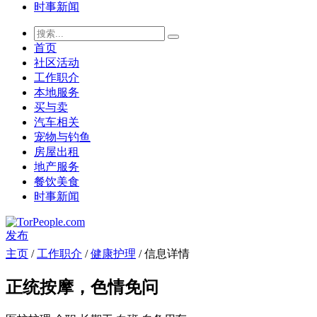
时事新闻
首页
社区活动
工作职介
本地服务
买与卖
汽车相关
宠物与钓鱼
房屋出租
地产服务
餐饮美食
时事新闻
发布
主页
/
工作职介
/
健康护理
/ 信息详情
正统按摩，色情免问