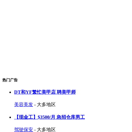
热门广告
DT和YF繁忙美甲店 聘美甲师
美容美发
- 大多地区
【现金工】$3500/月 急招仓库男工
驾驶保安
- 大多地区