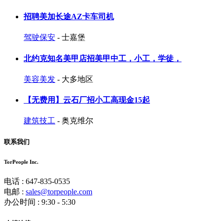
招聘美加长途AZ卡车司机
驾驶保安
- 士嘉堡
北约克知名美甲店招美甲中工，小工，学徒，
美容美发
- 大多地区
【无费用】云石厂招小工高现金15起
建筑技工
- 奥克维尔
联系我们
TorPeople Inc.
电话 : 647-835-0535
电邮 :
sales@torpeople.com
办公时间 : 9:30 - 5:30