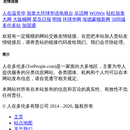
友情连接
人在温哥华
加拿大环球华语电视台
乐活网
WOWtv
轻松加拿
大网
大饭桶网
星岛日报
明报
环球华网
埃德蒙顿新网
58同城
多伦多站
加国通
欢迎有一定规模的网站交换友情链接。在您把本站加入贵站友
情链接后，请将贵站的链接代码发给我们。我们会尽快处理。
简介
人在多伦多(TorPeople.com)是一家面向大多地区，主要为华人
提供服务的分类信息网站。各类团体、机构和个人均可以在本
网站发布信息，请自觉遵守相关规定。
本网站对所有在本站发布的信息和言论的真实性、有效性不负
任何责任。
© 人在多伦多有限公司 2014 - 2026, 版权所有
主页
站点地图
关于我们