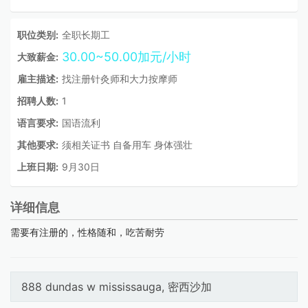
职位类别:
全职长期工
30.00~50.00加元/小时
大致薪金:
雇主描述:
找注册针灸师和大力按摩师
招聘人数:
1
语言要求:
国语流利
其他要求:
须相关证书 自备用车 身体强壮
上班日期:
9月30日
详细信息
需要有注册的，性格随和，吃苦耐劳
888 dundas w mississauga, 密西沙加