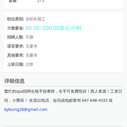
查看:
373
职位类别:
全职长期工
50.00~200.00加元/小时
大致薪金:
招聘人数:
不限
语言要求:
无要求
其他要求:
无要求
上班日期:
立即
详细信息
繁忙的spa招聘生熟手按摩师，生手可免费陪训！西人客源！工资日
结，小费高！ 欢迎以电话、短讯或电邮查询 647-648-4333 或
kyleung28@gmail.com