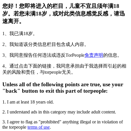
您好！您即将进入的栏目，儿童不宜且须年满18
岁。若您未满18岁，或对此类信息感觉反感，请迅
速离开。
1、我已满18岁。
2、我知道该分类信息栏目包含成人内容。
3、我同意报告任何违法或违反TorPeople
免责声明
的信息。
4、通过点击下面的链接，我同意承担由于我选择而引起的相
关的风险和责任，与torpeople无关。
Unless all of the following points are true, use your
"back" button to exit this part of torpeople:
1. I am at least 18 years old.
2. I understand ads in this category may include adult content.
3. I agree to flag as "prohibited" anything illegal or in violation of
the torpeople
terms of use
.