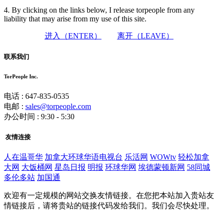
4. By clicking on the links below, I release torpeople from any
liability that may arise from my use of this site.
进入（ENTER）
离开（LEAVE）
联系我们
TorPeople Inc.
电话 : 647-835-0535
电邮 :
sales@torpeople.com
办公时间 : 9:30 - 5:30
友情连接
人在温哥华
加拿大环球华语电视台
乐活网
WOWtv
轻松加拿
大网
大饭桶网
星岛日报
明报
环球华网
埃德蒙顿新网
58同城
多伦多站
加国通
欢迎有一定规模的网站交换友情链接。在您把本站加入贵站友
情链接后，请将贵站的链接代码发给我们。我们会尽快处理。