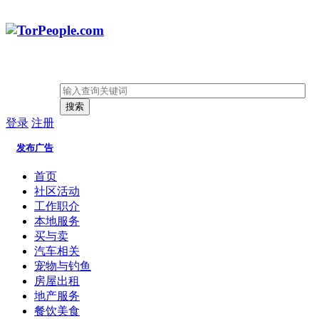
搜索
登录
注册
发布广告
首页
社区活动
工作职介
本地服务
买与卖
汽车相关
宠物与钓鱼
房屋出租
地产服务
餐饮美食