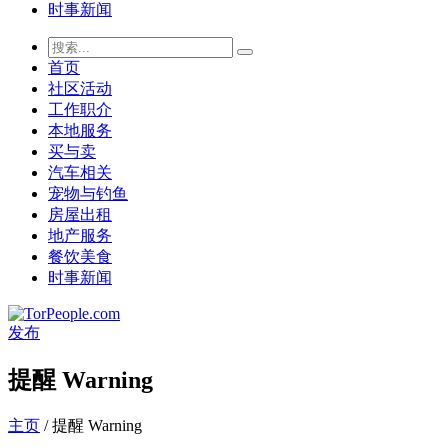
时事新闻
首页
社区活动
工作职介
本地服务
买与卖
汽车相关
宠物与钓鱼
房屋出租
地产服务
餐饮美食
时事新闻
发布
提醒 Warning
主页
/ 提醒 Warning