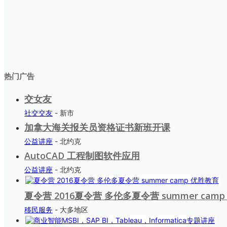
热门广告
交女友
社交交友
- 新市
加拿大海关报关员资格证书新班开课
公益讲座
- 北约克
AutoCAD 工程制图软件应用
公益讲座
- 北约克
夏令营 2016夏令营 多伦多夏令营 summer cam
移民服务
- 大多地区