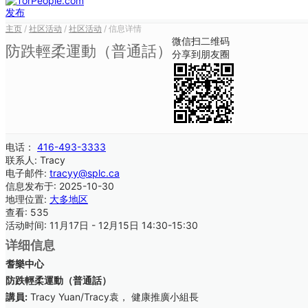
发布
主页
/
社区活动
/
社区活动
/ 信息详情
微信扫二维码
防跌輕柔運動（普通話）
分享到朋友圈
电话：
416-493-3333
联系人:
Tracy
电子邮件:
tracyy@splc.ca
信息发布于:
2025-10-30
地理位置:
大多地区
查看:
535
活动时间:
11月17日 - 12月15日 14:30-15:30
详细信息
耆樂中心
防跌輕柔運動（普通話）
講員:
Tracy Yuan/Tracy袁， 健康推廣小組長