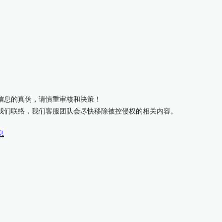
信息的真伪，请慎重审核和决策！
我们联络，我们客服团队会尽快移除被控侵权的相关内容。
息