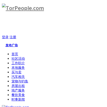
登录
注册
发布广告
首页
社区活动
工作职介
本地服务
买与卖
汽车相关
宠物与钓鱼
房屋出租
地产服务
餐饮美食
时事新闻