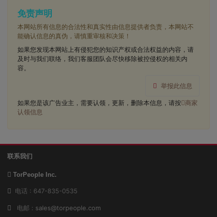
免责声明
本网站所有信息的合法性和真实性由信息提供者负责，本网站不
能确认信息的真伪，请慎重审核和决策！
如果您发现本网站上有侵犯您的知识产权或合法权益的内容，请
及时与我们联络，我们客服团队会尽快移除被控侵权的相关内
容。
举报此信息
如果您是该广告业主，需要认领，更新，删除本信息，请按
商家
认领信息
联系我们
TorPeople Inc.
电话 : 647-835-0535
电邮 :
sales@torpeople.com