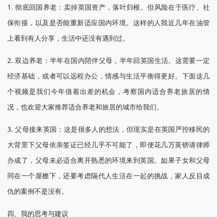
1. 彻底回国养老：卖掉英国资产，落叶归根。但风险在于医疗、社
保衔接，以及是否能重新适应国内环境。这样的人我近几年在油管
上看到有人分享，生活中还没有遇到过。
2. 双边养老：半年在国内陪伴父母，半年回英国生活。这需要一定
经济基础，或者可以远程办公，情感与生活平衡得更好。下面这几
个视频是我们今年借着出差的机会，考察国内适合养老旅居的情
况，也欢迎大家推荐适合养老和旅居的城市给我们。
3. 父母接来英国：这是很多人的想法，但现实是在英国严控移民的
大背景下父母依亲签证已经几乎不可能了，即便花几万英镑请律师
办成了，父母未必适合离开熟悉的环境来到英国。如果子女和父母
同在一个屋檐下，还要考虑隔代人生活在一起的挑战，家人反目成
仇的案例不是没有。
四、我的思考与建议