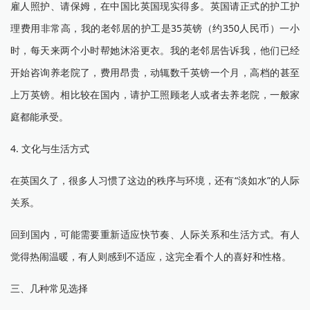
雇人照护、请保姆，在中国比英国现实得多。英国请正式的护工护
理费用非常高，我的老邻居的护工是35英镑（约350人民币）一小
时，每天来两个小时帮她沐浴更衣。我的老邻居告诉我，他们已经
开始咨询养老院了，费用昂贵，动辄数千英镑一个月，高档的甚至
上万英镑。相比较在国内，请护工照顾老人或者去养老院，一般家
庭都能承受。
4. 文化与生活方式
在英国久了，很多人习惯了这边的秩序与环境，还有“淡如水”的人际
关系。
回到国内，可能需要重新适应快节奏、人际关系和生活方式。有人
觉得热闹温暖，有人则感到不适应，这完全看个人的喜好和性格。
三、几种常见选择