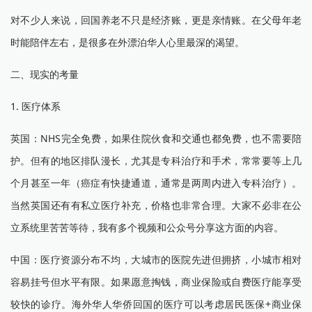
对不少人来说，回国养老不只是经济账，更是亲情账。在父母年老
时能陪伴左右，是很多在外漂泊华人心里最深的渴望。
二、现实的考量
1. 医疗体系
英国：NHS完全免费，如果住院伙食和交通也都免费，也不需要陪
护。但有的地区排队漫长，尤其是专科治疗和手术，常常要等上几
个月甚至一年（癌症有快捷通道，通常是两周内进入专科治疗）。
当然英国还有有私立医疗补充，价格也非常合理。大家不必非在公
立系统里苦苦等待，我有多个视频和公众号分享这方面的内容。
中国：医疗资源分布不均，大城市的医院先进但拥挤，小城市相对
容易挂号但水平有限。如果愿意掏钱，商业保险或自费医疗能享受
较快的诊疗。海外华人华侨回国的医疗可以考虑居民医保+商业保