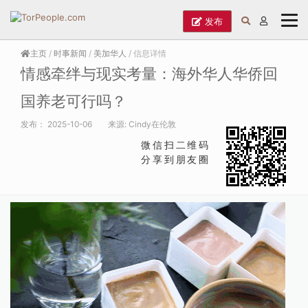
发布
主页
/
时事新闻
/
美加华人
/ 信息详情
情感牵绊与现实考量：海外华人华侨回
国养老可行吗？
发布：
2025-10-06
来源:
Cindy在伦敦
微信扫二维码
分享到朋友圈