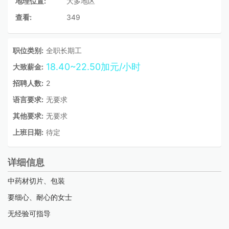
地理位置:
大多地区
查看:
349
职位类别:
全职长期工
18.40~22.50加元/小时
大致薪金:
招聘人数:
2
语言要求:
无要求
其他要求:
无要求
上班日期:
待定
详细信息
中药材切片、包装
要细心、耐心的女士
无经验可指导