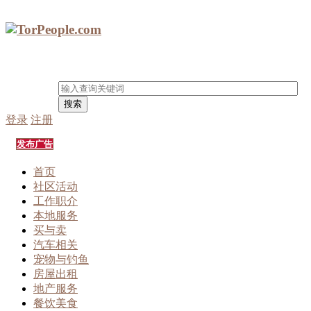
搜索
登录
注册
发布广告
首页
社区活动
工作职介
本地服务
买与卖
汽车相关
宠物与钓鱼
房屋出租
地产服务
餐饮美食