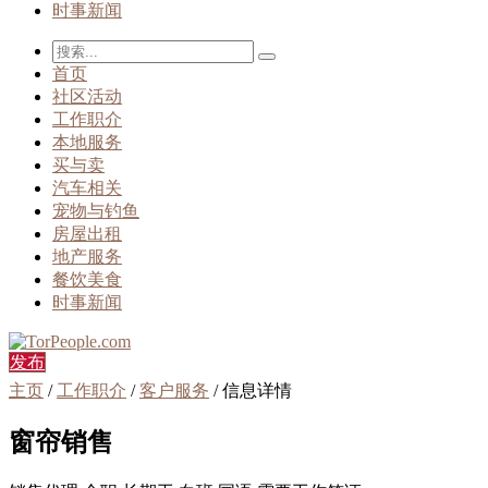
时事新闻
首页
社区活动
工作职介
本地服务
买与卖
汽车相关
宠物与钓鱼
房屋出租
地产服务
餐饮美食
时事新闻
发布
主页
/
工作职介
/
客户服务
/ 信息详情
窗帘销售