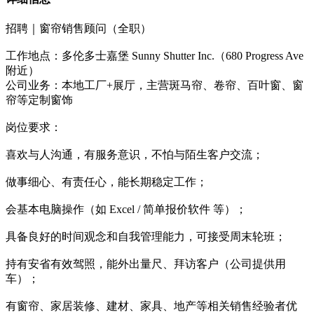
招聘｜窗帘销售顾问（全职）
工作地点：多伦多士嘉堡 Sunny Shutter Inc.（680 Progress Ave
附近）
公司业务：本地工厂+展厅，主营斑马帘、卷帘、百叶窗、窗
帘等定制窗饰
岗位要求：
喜欢与人沟通，有服务意识，不怕与陌生客户交流；
做事细心、有责任心，能长期稳定工作；
会基本电脑操作（如 Excel / 简单报价软件 等）；
具备良好的时间观念和自我管理能力，可接受周末轮班；
持有安省有效驾照，能外出量尺、拜访客户（公司提供用
车）；
有窗帘、家居装修、建材、家具、地产等相关销售经验者优