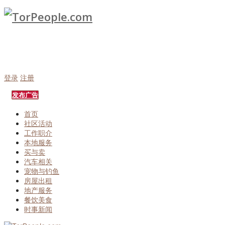
登录
注册
发布广告
首页
社区活动
工作职介
本地服务
买与卖
汽车相关
宠物与钓鱼
房屋出租
地产服务
餐饮美食
时事新闻