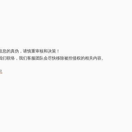
信息的真伪，请慎重审核和决策！
我们联络，我们客服团队会尽快移除被控侵权的相关内容。
息