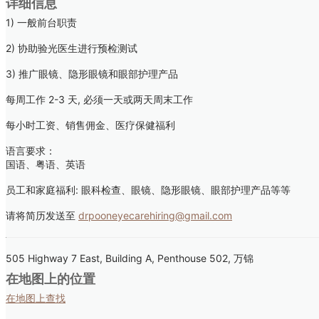
详细信息
1) 一般前台职责
2) 协助验光医生进行预检测试
3) 推广眼镜、隐形眼镜和眼部护理产品
每周工作 2-3 天, 必须一天或两天周末工作
每小时工资、销售佣金、医疗保健福利
语言要求：
国语、粤语、英语
员工和家庭福利: 眼科检查、眼镜、隐形眼镜、眼部护理产品等等
请将简历发送至
drpooneyecarehiring@gmail.com
505 Highway 7 East, Building A, Penthouse 502, 万锦
在地图上的位置
在地图上查找